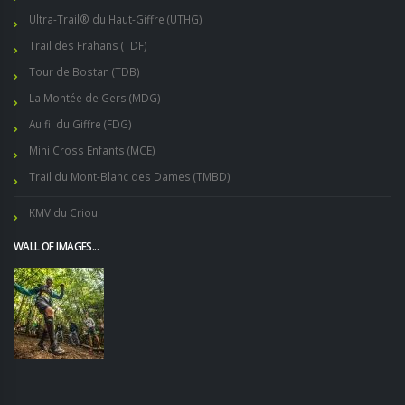
Ultra-Trail® du Haut-Giffre (UTHG)
Trail des Frahans (TDF)
Tour de Bostan (TDB)
La Montée de Gers (MDG)
Au fil du Giffre (FDG)
Mini Cross Enfants (MCE)
Trail du Mont-Blanc des Dames (TMBD)
KMV du Criou
WALL OF IMAGES...