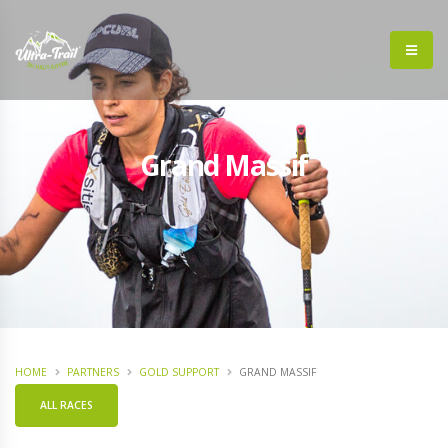
Grand Massif
HOME
PARTNERS
GOLD SUPPORT
GRAND MASSIF
ALL RACES