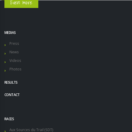
Even more
MEDIAS
Press
News
Videos
Photos
RESULTS
CONTACT
RACES
Aux Sources du Trail (SDT)