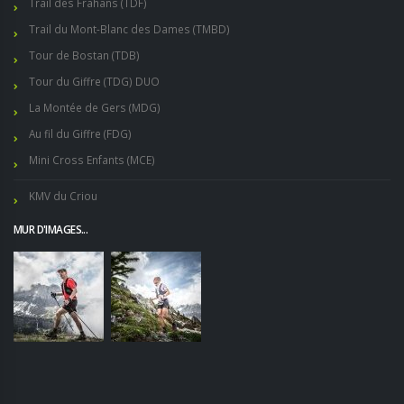
Trail des Frahans (TDF)
Trail du Mont-Blanc des Dames (TMBD)
Tour de Bostan (TDB)
Tour du Giffre (TDG) DUO
La Montée de Gers (MDG)
Au fil du Giffre (FDG)
Mini Cross Enfants (MCE)
KMV du Criou
MUR D'IMAGES...