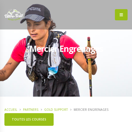
Mercier Engrenages
ACCUEIL
PARTNERS
GOLD SUPPORT
MERCIER ENGRENAGES
TOUTES LES COURSES