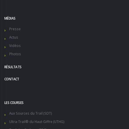
MÉDIAS
Presse
Actus
Vidéos
Photos
RÉSULTATS
CONTACT
LES COURSES
Aux Sources du Trail (SDT)
Ultra-Trail® du Haut-Giffre (UTHG)