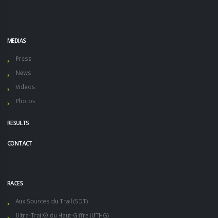
MEDIAS
Press
News
Videos
Photos
RESULTS
CONTACT
RACES
Aux Sources du Trail (SDT)
Ultra-Trail® du Haut-Giffre (UTHG)