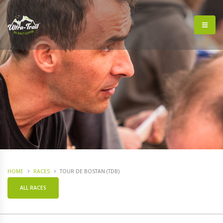
HOME
RACES
TOUR DE BOSTAN (TDB)
ALL RACES