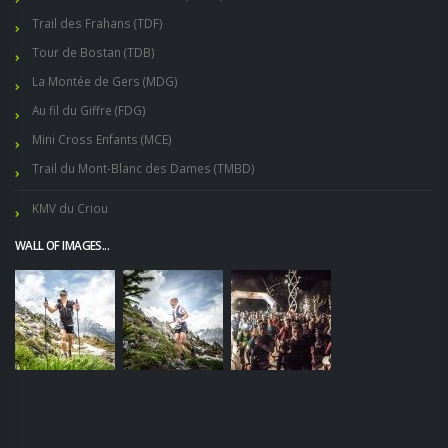
Trail des Frahans (TDF)
Tour de Bostan (TDB)
La Montée de Gers (MDG)
Au fil du Giffre (FDG)
Mini Cross Enfants (MCE)
Trail du Mont-Blanc des Dames (TMBD)
KMV du Criou
WALL OF IMAGES...