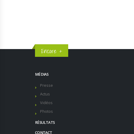
Encore +
MÉDIAS
Presse
Actus
Vidéos
Photos
RÉSULTATS
CONTACT