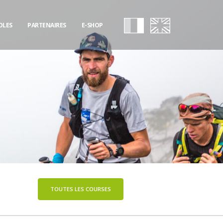
OLES
PARTENAIRES
E-SHOP
TOUTES LES COURSES