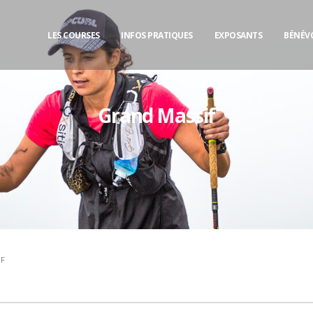
LES COURSES
INFOS PRATIQUES
EXPOSANTS
BÉNÉV
Grand Massif
IF