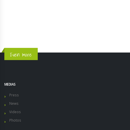
Even more
MEDIAS
Press
News
Videos
Photos