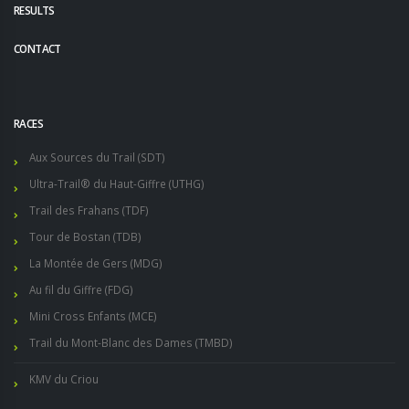
RESULTS
CONTACT
RACES
Aux Sources du Trail (SDT)
Ultra-Trail® du Haut-Giffre (UTHG)
Trail des Frahans (TDF)
Tour de Bostan (TDB)
La Montée de Gers (MDG)
Au fil du Giffre (FDG)
Mini Cross Enfants (MCE)
Trail du Mont-Blanc des Dames (TMBD)
KMV du Criou