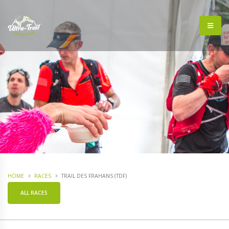
HOME
RACES
TRAIL DES FRAHANS (TDF)
ALL RACES