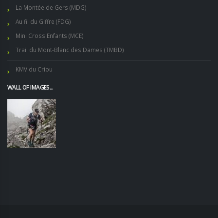
La Montée de Gers (MDG)
Au fil du Giffre (FDG)
Mini Cross Enfants (MCE)
Trail du Mont-Blanc des Dames (TMBD)
KMV du Criou
WALL OF IMAGES...