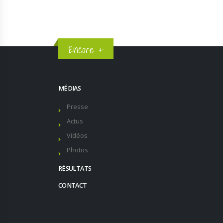
Encore +
MÉDIAS
Presse
Actus
Vidéos
Photos
RÉSULTATS
CONTACT