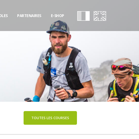
OLES
PARTENAIRES
E-SHOP
TOUTES LES COURSES