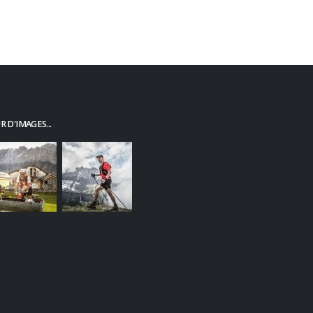
2
 D'IMAGES...