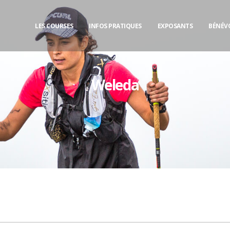
LES COURSES
INFOS PRATIQUES
EXPOSANTS
BÉNÉV
Weleda