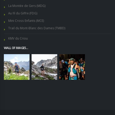
La Montée de Gers (MDG)
Au fil du Giffre (FDG)
Mini Cross Enfants (MCE)
Trail du Mont-Blanc des Dames (TMBD)
KMV du Criou
WALL OF IMAGES...