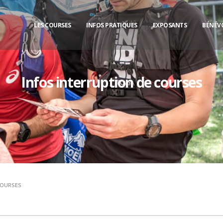
LES COURSES
INFOS PRATIQUES
EXPOSANTS
BÉNÉV
Infos interruption de courses
COURSES