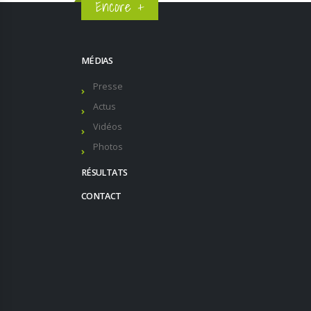
Encore +
MÉDIAS
Presse
Actus
Vidéos
Photos
RÉSULTATS
CONTACT