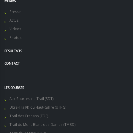
MÉDIAS
Presse
Actus
Vidéos
Photos
RÉSULTATS
CONTACT
LES COURSES
Aux Sources du Trail (SDT)
Ultra-Trail® du Haut-Giffre (UTHG)
Trail des Frahans (TDF)
Trail du Mont-Blanc des Dames (TMBD)
Tour de Bostan (TDB)