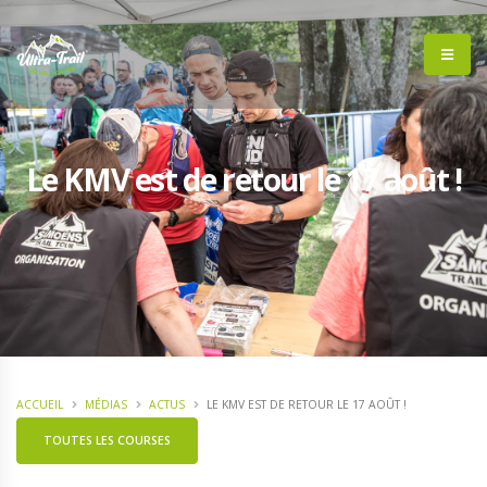
Le KMV est de retour le 17 août !
ACCUEIL
MÉDIAS
ACTUS
LE KMV EST DE RETOUR LE 17 AOÛT !
TOUTES LES COURSES