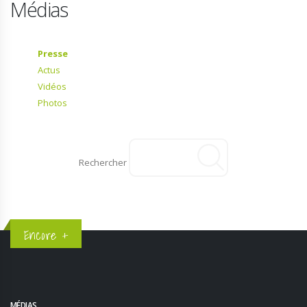
Médias
Presse
Actus
Vidéos
Photos
Rechercher
Encore +
MÉDIAS