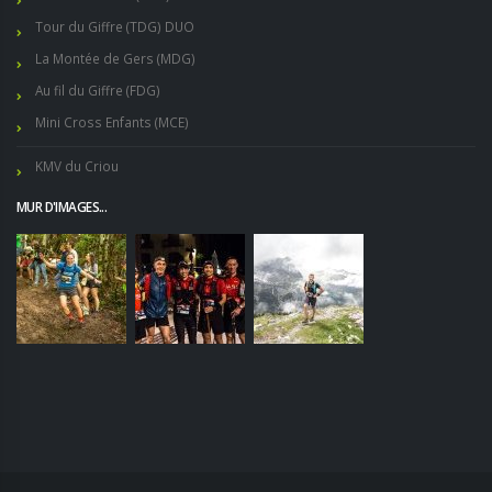
Tour du Giffre (TDG) DUO
La Montée de Gers (MDG)
Au fil du Giffre (FDG)
Mini Cross Enfants (MCE)
KMV du Criou
MUR D'IMAGES...