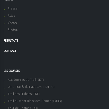
Presse
Actus
Vidéos
Photos
RÉSULTATS
CONTACT
LES COURSES
Aux Sources du Trail (SDT)
Ultra-Trail® du Haut-Giffre (UTHG)
Trail des Frahans (TDF)
Trail du Mont-Blanc des Dames (TMBD)
Tour de Bostan (TDB)