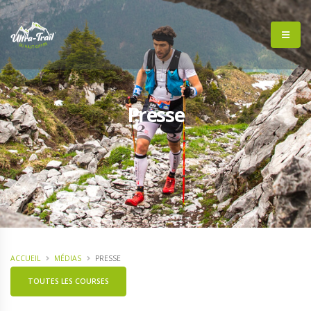
Presse
ACCUEIL
MÉDIAS
PRESSE
TOUTES LES COURSES