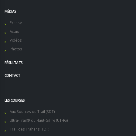
MÉDIAS
Presse
Actus
Vidéos
Photos
RÉSULTATS
CONTACT
LES COURSES
Aux Sources du Trail (SDT)
Ultra-Trail® du Haut-Giffre (UTHG)
Trail des Frahans (TDF)