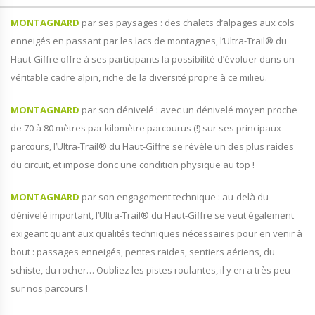
MONTAGNARD
par ses paysages : des chalets d’alpages aux cols
enneigés en passant par les lacs de montagnes, l’Ultra-Trail® du
Haut-Giffre offre à ses participants la possibilité d’évoluer dans un
véritable cadre alpin, riche de la diversité propre à ce milieu.
MONTAGNARD
par son dénivelé : avec un dénivelé moyen proche
de 70 à 80 mètres par kilomètre parcourus (!) sur ses principaux
parcours, l’Ultra-Trail® du Haut-Giffre se révèle un des plus raides
du circuit, et impose donc une condition physique au top !
MONTAGNARD
par son engagement technique : au-delà du
dénivelé important, l’Ultra-Trail® du Haut-Giffre se veut également
exigeant quant aux qualités techniques nécessaires pour en venir à
bout : passages enneigés, pentes raides, sentiers aériens, du
schiste, du rocher… Oubliez les pistes roulantes, il y en a très peu
sur nos parcours !