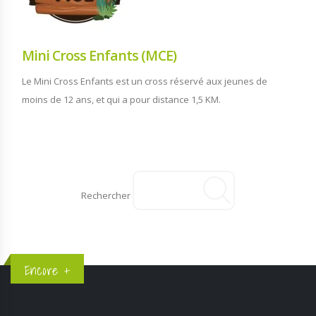
Mini Cross Enfants (MCE)
Le Mini Cross Enfants est un cross réservé aux jeunes de
moins de 12 ans, et qui a pour distance 1,5 KM.
Rechercher
Encore +