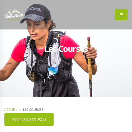
Les Courses
ACCUEIL
LES COURSES
TOUTES LES COURSES