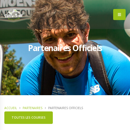
Partenaires Officiels
ACCUEIL
PARTENAIRES
PARTENAIRES OFFICIELS
TOUTES LES COURSES