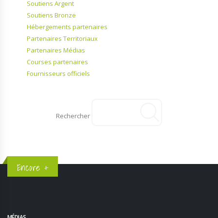
Soutiens Argent
Soutiens Bronze
Hébergements partenaires
Partenaires Territoriaux
Partenaires Médias
Courses partenaires
Fournisseurs officiels
Rechercher
Encore +
MÉDIAS