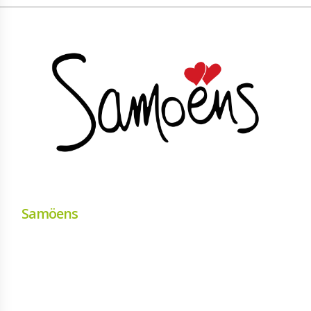
Samöens