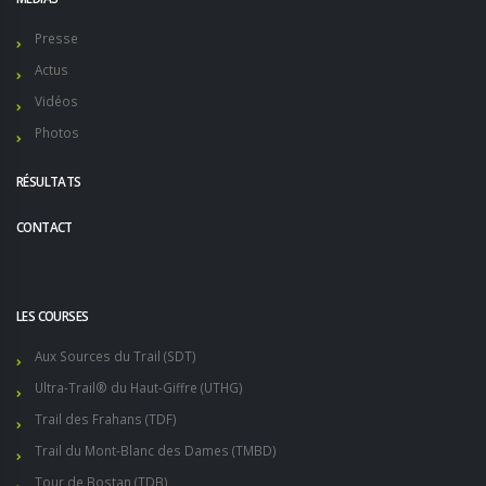
Presse
Actus
Vidéos
Photos
RÉSULTATS
CONTACT
LES COURSES
Aux Sources du Trail (SDT)
Ultra-Trail® du Haut-Giffre (UTHG)
Trail des Frahans (TDF)
Trail du Mont-Blanc des Dames (TMBD)
Tour de Bostan (TDB)