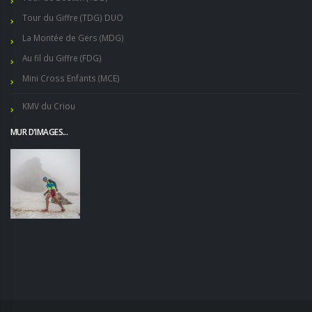
Tour du Giffre (TDG) DUO
La Montée de Gers (MDG)
Au fil du Giffre (FDG)
Mini Cross Enfants (MCE)
KMV du Criou
MUR D'IMAGES...