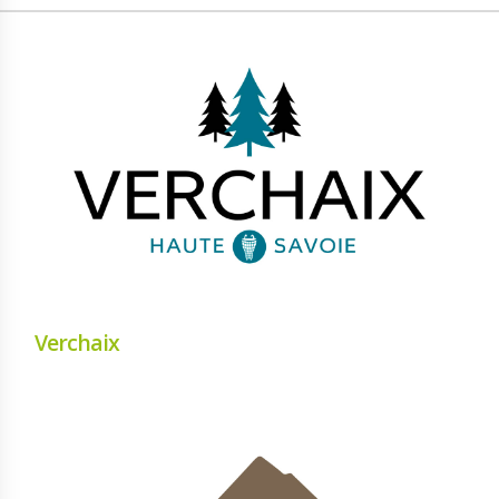
Verchaix