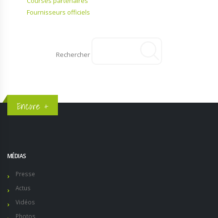
Courses partenaires
Fournisseurs officiels
Rechercher
Encore +
MÉDIAS
Presse
Actus
Vidéos
Photos