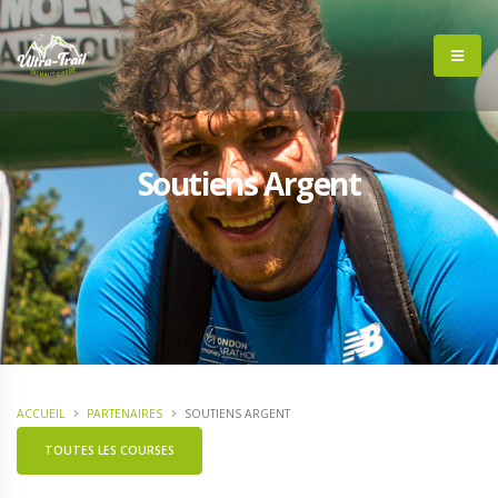
Soutiens Argent
ACCUEIL
PARTENAIRES
SOUTIENS ARGENT
TOUTES LES COURSES