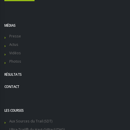
MÉDIAS
Presse
Actus
Vidéos
Photos
RÉSULTATS
CONTACT
LES COURSES
Aux Sources du Trail (SDT)
Ultra-Trail® du Haut-Giffre (UTHG)