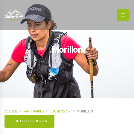
Morillon
ACCUEIL
PARTENAIRES
SOUTIENS OR
MORILLON
TOUTES LES COURSES