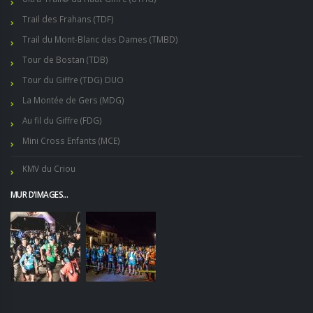
Trail des Frahans (TDF)
Trail du Mont-Blanc des Dames (TMBD)
Tour de Bostan (TDB)
Tour du Giffre (TDG) DUO
La Montée de Gers (MDG)
Au fil du Giffre (FDG)
Mini Cross Enfants (MCE)
KMV du Criou
MUR D'IMAGES...