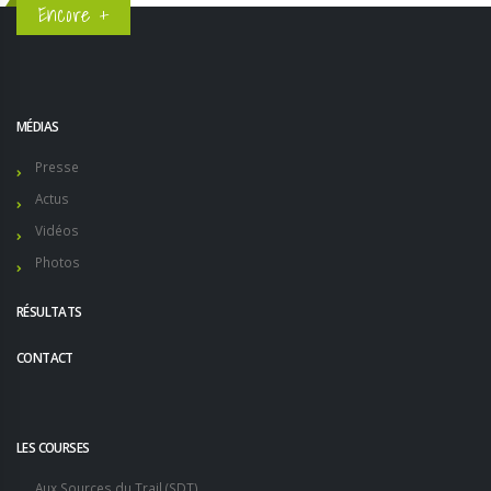
Encore +
MÉDIAS
Presse
Actus
Vidéos
Photos
RÉSULTATS
CONTACT
LES COURSES
Aux Sources du Trail (SDT)