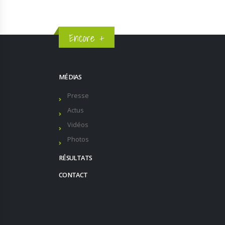
Encore +
MÉDIAS
Presse
Actus
Vidéos
Photos
RÉSULTATS
CONTACT