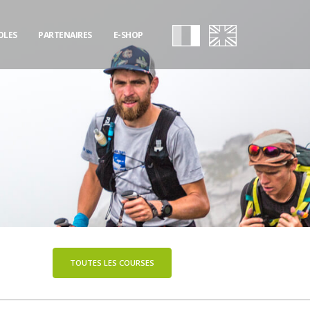
OLES
PARTENAIRES
E-SHOP
TOUTES LES COURSES