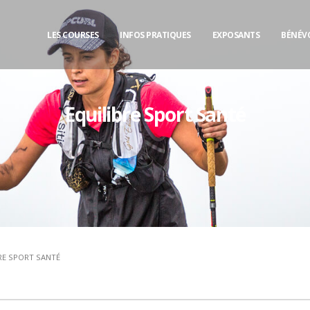
LES COURSES
INFOS PRATIQUES
EXPOSANTS
BÉNÉV
Equilibre Sport Santé
RE SPORT SANTÉ