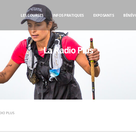
LES COURSES
INFOS PRATIQUES
EXPOSANTS
BÉNÉV
La Radio Plus
DIO PLUS