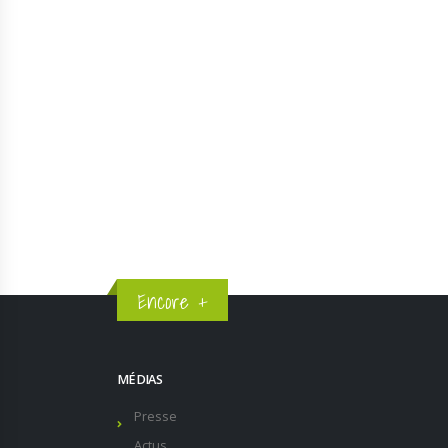
Encore +
MÉDIAS
Presse
Actus