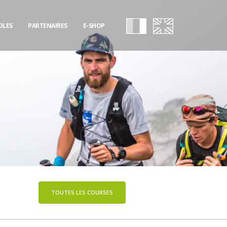
OLES
PARTENAIRES
E-SHOP
TOUTES LES COURSES