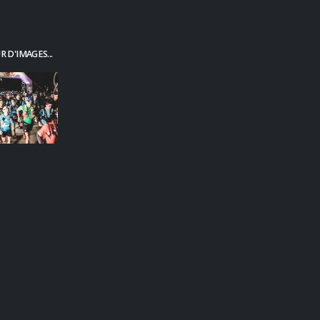
 D'IMAGES...