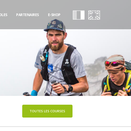
OLES
PARTENAIRES
E-SHOP
TOUTES LES COURSES