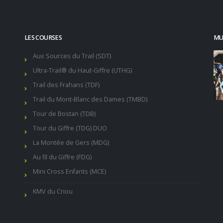
LES COURSES
MUR
Aux Sources du Trail (SDT)
Ultra-Trail® du Haut-Giffre (UTHG)
Trail des Frahans (TDF)
Trail du Mont-Blanc des Dames (TMBD)
Tour de Bostan (TDB)
Tour du Giffre (TDG) DUO
La Montée de Gers (MDG)
Au fil du Giffre (FDG)
Mini Cross Enfants (MCE)
KMV du Criou