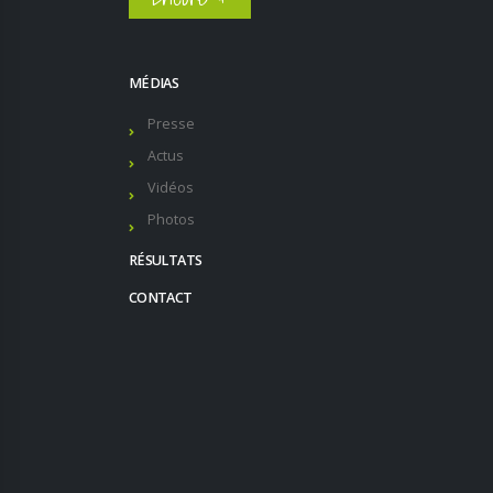
MÉDIAS
Presse
Actus
Vidéos
Photos
RÉSULTATS
CONTACT