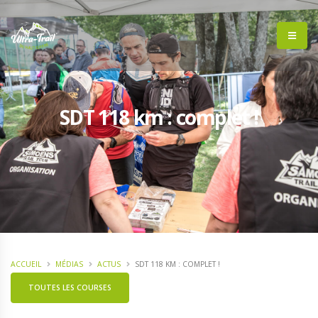
SDT 118 km : complet !
ACCUEIL
MÉDIAS
ACTUS
SDT 118 KM : COMPLET !
TOUTES LES COURSES