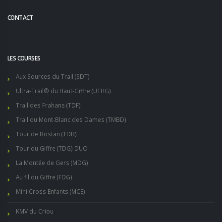
CONTACT
LES COURSES
Aux Sources du Trail (SDT)
Ultra-Trail® du Haut-Giffre (UTHG)
Trail des Frahans (TDF)
Trail du Mont-Blanc des Dames (TMBD)
Tour de Bostan (TDB)
Tour du Giffre (TDG) DUO
La Montée de Gers (MDG)
Au fil du Giffre (FDG)
Mini Cross Enfants (MCE)
KMV du Criou