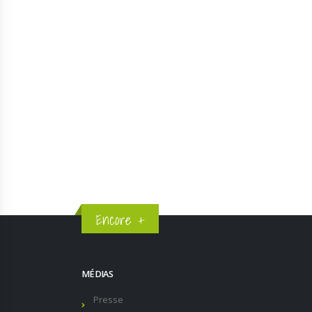
Inscrivez-vous à
Encore +
MÉDIAS
Presse