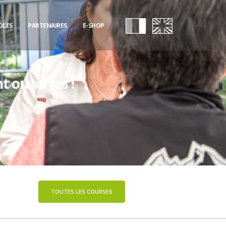
OLES
PARTENAIRES
E-SHOP
nt ouvertes !
TOUTES LES COURSES