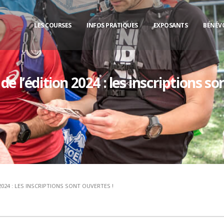
LES COURSES
INFOS PRATIQUES
EXPOSANTS
BÉNÉV
 l’édition 2024 : les inscriptions so
024 : LES INSCRIPTIONS SONT OUVERTES !