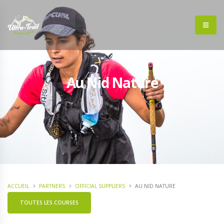
Au Nid Nature
ACCUEIL
PARTNERS
OFFICIAL SUPPLIERS
AU NID NATURE
TOUTES LES COURSES