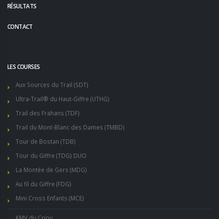
RÉSULTATS
CONTACT
LES COURSES
Aux Sources du Trail (SDT)
Ultra-Trail® du Haut-Giffre (UTHG)
Trail des Frahans (TDF)
Trail du Mont-Blanc des Dames (TMBD)
Tour de Bostan (TDB)
Tour du Giffre (TDG) DUO
La Montée de Gers (MDG)
Au fil du Giffre (FDG)
Mini Cross Enfants (MCE)
KMV du Criou