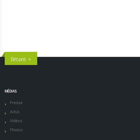
Results 2017
Encore +
MÉDIAS
Presse
Actus
Vidéos
Photos