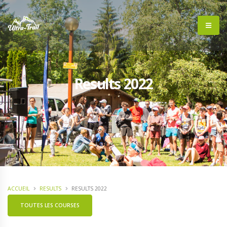
Results 2022
ACCUEIL
RESULTS
RESULTS 2022
TOUTES LES COURSES