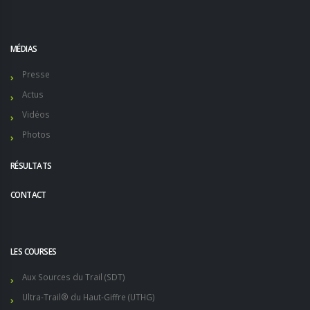
MÉDIAS
Presse
Actus
Vidéos
Photos
RÉSULTATS
CONTACT
LES COURSES
Aux Sources du Trail (SDT)
Ultra-Trail® du Haut-Giffre (UTHG)