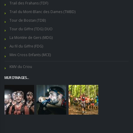
Trail des Frahans (TDF)
Trail du Mont-Blanc des Dames (TMBD)
Tour de Bostan (TDB)
Tour du Giffre (TDG) DUO
La Montée de Gers (MDG)
Au fil du Giffre (FDG)
Mini Cross Enfants (MCE)
KMV du Criou
MUR D'IMAGES...